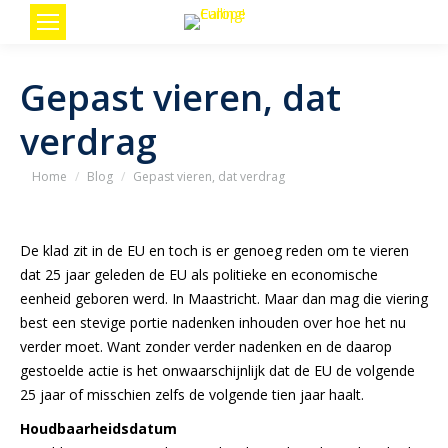
Gepast vieren, dat
verdrag
Je bent hier:
Home
Blog
Gepast vieren, dat verdrag
De klad zit in de EU en toch is er genoeg reden om te vieren
dat 25 jaar geleden de EU als politieke en economische
eenheid geboren werd. In Maastricht. Maar dan mag die viering
best een stevige portie nadenken inhouden over hoe het nu
verder moet. Want zonder verder nadenken en de daarop
gestoelde actie is het onwaarschijnlijk dat de EU de volgende
25 jaar of misschien zelfs de volgende tien jaar haalt.
Houdbaarheidsdatum