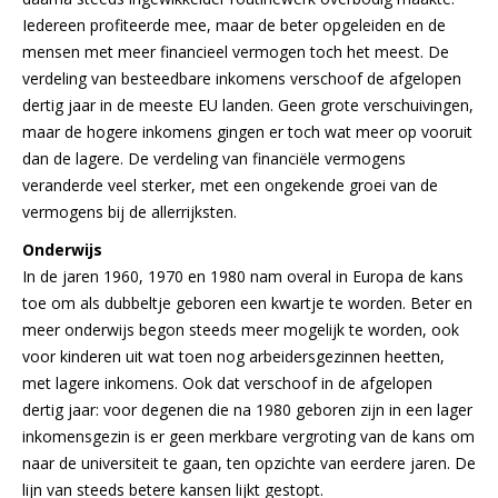
Iedereen profiteerde mee, maar de beter opgeleiden en de
mensen met meer financieel vermogen toch het meest. De
verdeling van besteedbare inkomens verschoof de afgelopen
dertig jaar in de meeste EU landen. Geen grote verschuivingen,
maar de hogere inkomens gingen er toch wat meer op vooruit
dan de lagere. De verdeling van financiële vermogens
veranderde veel sterker, met een ongekende groei van de
vermogens bij de allerrijksten.
Onderwijs
In de jaren 1960, 1970 en 1980 nam overal in Europa de kans
toe om als dubbeltje geboren een kwartje te worden. Beter en
meer onderwijs begon steeds meer mogelijk te worden, ook
voor kinderen uit wat toen nog arbeidersgezinnen heetten,
met lagere inkomens. Ook dat verschoof in de afgelopen
dertig jaar: voor degenen die na 1980 geboren zijn in een lager
inkomensgezin is er geen merkbare vergroting van de kans om
naar de universiteit te gaan, ten opzichte van eerdere jaren. De
lijn van steeds betere kansen lijkt gestopt.