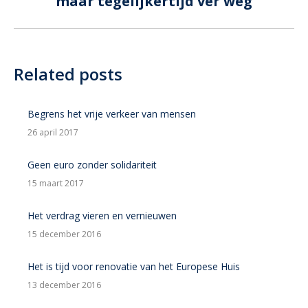
maar tegelijkertijd ver weg
post:
Related posts
Begrens het vrije verkeer van mensen
26 april 2017
Geen euro zonder solidariteit
15 maart 2017
Het verdrag vieren en vernieuwen
15 december 2016
Het is tijd voor renovatie van het Europese Huis
13 december 2016