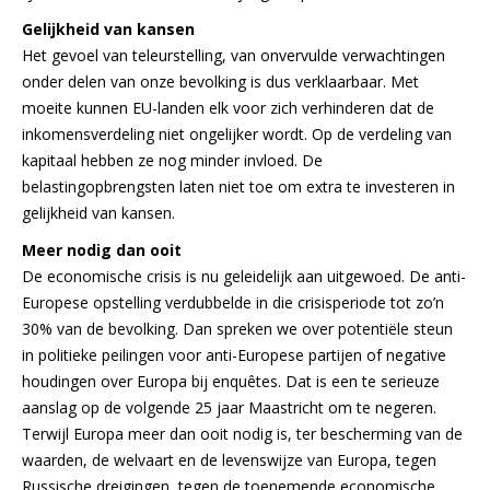
Gelijkheid van kansen
Het gevoel van teleurstelling, van onvervulde verwachtingen
onder delen van onze bevolking is dus verklaarbaar. Met
moeite kunnen EU-landen elk voor zich verhinderen dat de
inkomensverdeling niet ongelijker wordt. Op de verdeling van
kapitaal hebben ze nog minder invloed. De
belastingopbrengsten laten niet toe om extra te investeren in
gelijkheid van kansen.
Meer nodig dan ooit
De economische crisis is nu geleidelijk aan uitgewoed. De anti-
Europese opstelling verdubbelde in die crisisperiode tot zo’n
30% van de bevolking. Dan spreken we over potentiële steun
in politieke peilingen voor anti-Europese partijen of negative
houdingen over Europa bij enquêtes. Dat is een te serieuze
aanslag op de volgende 25 jaar Maastricht om te negeren.
Terwijl Europa meer dan ooit nodig is, ter bescherming van de
waarden, de welvaart en de levenswijze van Europa, tegen
Russische dreigingen, tegen de toenemende economische