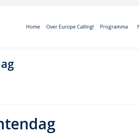
Home
Over Europe Calling!
Programma
Home
Over Europe Calling!
Programma
ag
tendag