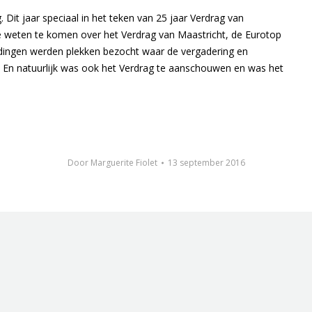
t jaar speciaal in het teken van 25 jaar Verdrag van
 weten te komen over het Verdrag van Maastricht, de Eurotop
eidingen werden plekken bezocht waar de vergadering en
 En natuurlijk was ook het Verdrag te aanschouwen en was het
Door
Marguerite Fiolet
13 september 2016